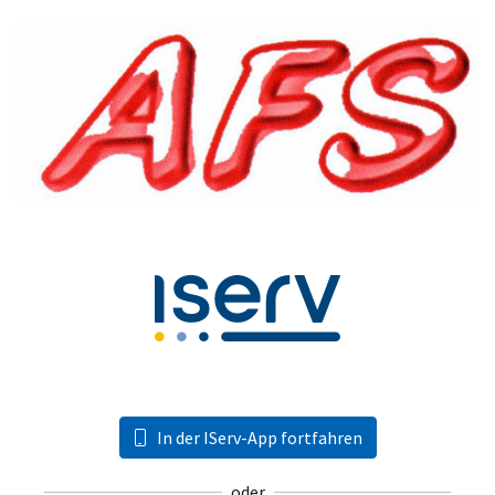
In der IServ-App fortfahren
oder